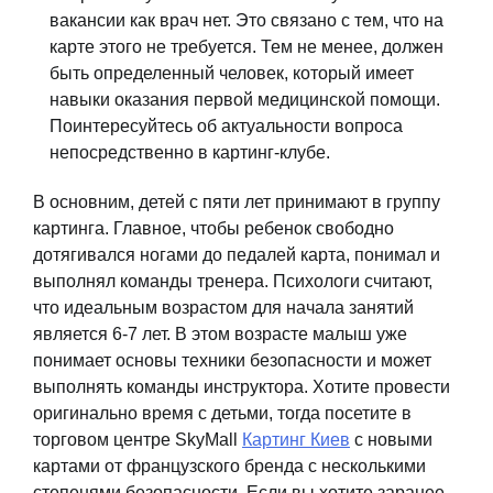
вакансии как врач нет. Это связано с тем, что на
карте этого не требуется. Тем не менее, должен
быть определенный человек, который имеет
навыки оказания первой медицинской помощи.
Поинтересуйтесь об актуальности вопроса
непосредственно в картинг-клубе.
В основним, детей с пяти лет принимают в группу
картинга. Главное, чтобы ребенок свободно
дотягивался ногами до педалей карта, понимал и
выполнял команды тренера. Психологи считают,
что идеальным возрастом для начала занятий
является 6-7 лет. В этом возрасте малыш уже
понимает основы техники безопасности и может
выполнять команды инструктора. Хотите провести
оригинально время с детьми, тогда посетите в
торговом центре SkyMall
Картинг Киев
с новыми
картами от французского бренда с несколькими
степенями безопасности. Если вы хотите заранее