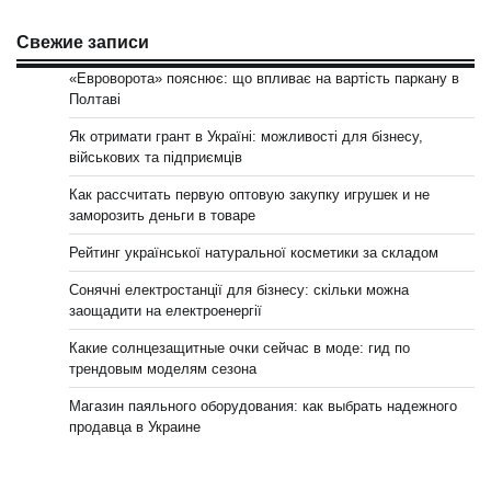
Свежие записи
«Евроворота» пояснює: що впливає на вартість паркану в
Полтаві
Як отримати грант в Україні: можливості для бізнесу,
військових та підприємців
Как рассчитать первую оптовую закупку игрушек и не
заморозить деньги в товаре
Рейтинг української натуральної косметики за складом
Сонячні електростанції для бізнесу: скільки можна
заощадити на електроенергії
Какие солнцезащитные очки сейчас в моде: гид по
трендовым моделям сезона
Магазин паяльного оборудования: как выбрать надежного
продавца в Украине