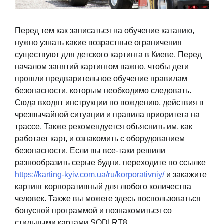
Перед тем как записаться на обучение катанию,
нужно узнать какие возрастные ограничения
существуют для детского картинга в Киеве. Перед
началом занятий картингом важно, чтобы дети
прошли предварительное обучение правилам
безопасности, которым необходимо следовать.
Сюда входят инструкции по вождению, действия в
чрезвычайной ситуации и правила приоритета на
трассе. Также рекомендуется объяснить им, как
работает карт, и ознакомить с оборудованием
безопасности. Если вы все-таки решили
разнообразить серые будни, переходите по ссылке
https://karting-kyiv.com.ua/ru/korporativniy/
и закажите
картинг корпоративный для любого количества
человек. Также вы можете здесь воспользоваться
бонусной программой и познакомиться со
стильными картами SODI RT8.