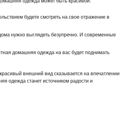
 домашняя одежда может быть красивой:
льствием будете смотреть на свое отражение в
дома нужно выглядеть безупречно. И современные
ятная домашняя одежда на вас будет поднимать
красивый внешний вид сказывается на впечатлении
няя одежда станет источником радости и