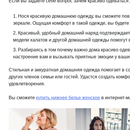
Если вы задаете себе вопрос зачем красиво одеваться
Нося красивую домашнюю одежду, вы сможете повы
зеркале. Ощущая комфорт в такой одежде, вы будете 
Красивый, удобный домашний наряд подтверждает 
модели халатов и другой домашней одежды помогут в
Разбираясь в том почему важно дома красиво одев
настроение вам и вызывать приятные эмоции у ваши
Стильная и аккуратная домашняя одежда помогает в с
других членов семьи или гостей. Удастся создать ком
удовлетворения.
Вы сможете
купить нижнее белье женское
в интернет-ма