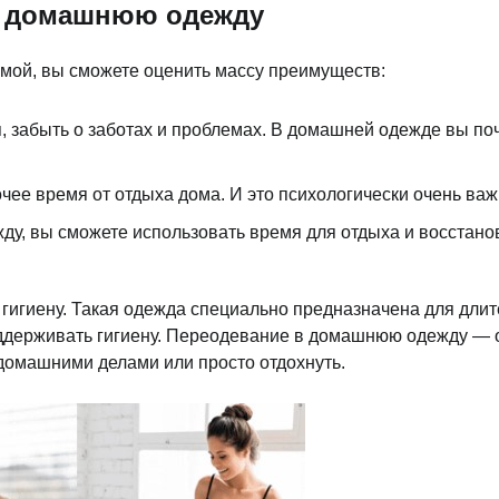
 в домашнюю одежду
мой, вы сможете оценить массу преимуществ:
, забыть о заботах и проблемах. В домашней одежде вы поч
ее время от отдыха дома. И это психологически очень важн
у, вы сможете использовать время для отдыха и восстано
игиену. Такая одежда специально предназначена для длите
ддерживать гигиену. Переодевание в домашнюю одежду — о
домашними делами или просто отдохнуть.