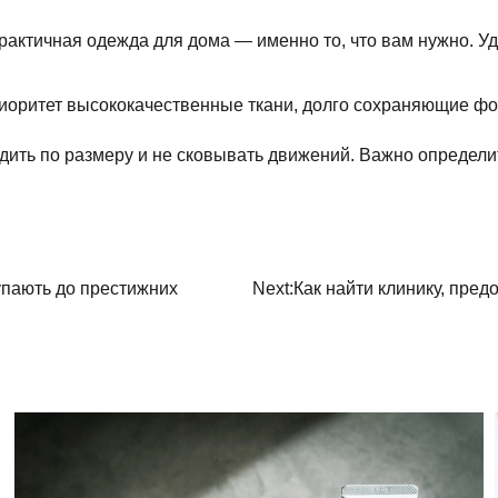
рактичная одежда для дома — именно то, что вам нужно. У
иоритет высококачественные ткани, долго сохраняющие фор
ить по размеру и не сковывать движений. Важно определить
упають до престижних
Next:
Как найти клинику, пре