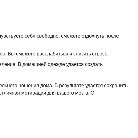
увствуете себя свободно, сможете отдохнуть после
о. Вы сможете расслабиться и снизить стресс.
вления. В домашней одежде удается создать
льного ношения дома. В результате удастся сохранить
тличная мотивация для вашего мозга. О