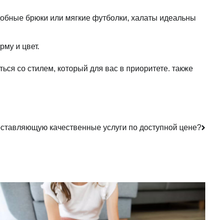
добные брюки или мягкие футболки, халаты идеальны
му и цвет.
ся со стилем, который для вас в приоритете. также
доставляющую качественные услуги по доступной цене?