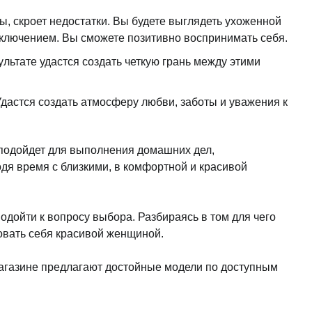
, скроет недостатки. Вы будете выглядеть ухоженной
ключением. Вы сможете позитивно воспринимать себя.
ьтате удастся создать четкую грань между этими
дастся создать атмосферу любви, заботы и уважения к
подойдет для выполнения домашних дел,
дя время с близкими, в комфортной и красивой
дойти к вопросу выбора. Разбираясь в том для чего
вовать себя красивой женщиной.
магазине предлагают достойные модели по доступным