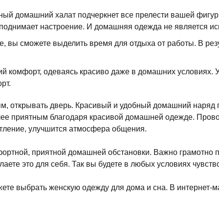
ый домашний халат подчеркнет все прелести вашей фигуры
 поднимает настроение. И домашняя одежда не является ис
вы сможете выделить время для отдыха от работы. В резул
 комфорт, одеваясь красиво даже в домашних условиях. У
рт.
м, открывать дверь. Красивый и удобный домашний наряд 
лее приятным благодаря красивой домашней одежде. Прово
тление, улучшится атмосфера общения.
ртной, приятной домашней обстановки. Важно грамотно по
аете это для себя. Так вы будете в любых условиях чувст
ете выбрать женскую одежду для дома и сна. В интернет-