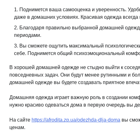
Поднимется ваша самооценка и уверенность. Удобн
даже в домашних условиях. Красивая одежда всегда
Благодаря правильно выбранной домашней одежде, 
периодами.
Вы сможете ощутить максимальный психологический
себе. Поднимется общий психоэмоциональный комфо
В хорошей домашней одежде не стыдно выйти к соседя
повседневных задач. Они будут менее рутинными и бо
домашней одежде вы будете создавать приятное впеча
Домашняя одежда играет важную роль в создании комфо
нужно красиво одеваться дома в первую очередь вы дел
На сайте
https://afrodita.zp.ua/odezhda-dlja-doma
вы смож
ценам.