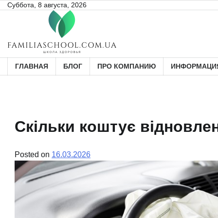
Skip
Суббота, 8 августа, 2026
to
content
ГЛАВНАЯ
БЛОГ
ПРО КОМПАНИЮ
ИНФОРМАЦИЯ
Скільки коштує відновлен
Posted on
16.03.2026