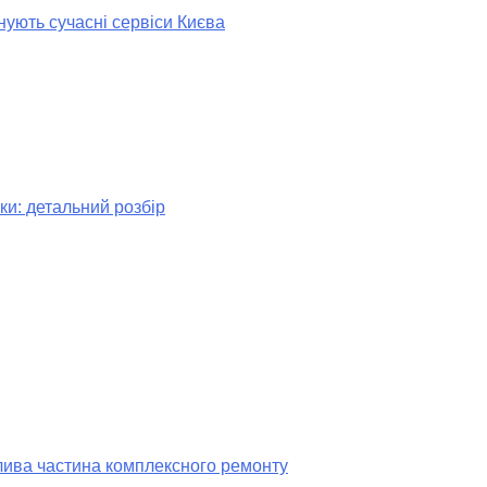
нують сучасні сервіси Києва
ки: детальний розбір
лива частина комплексного ремонту