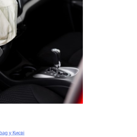
bag у Києві