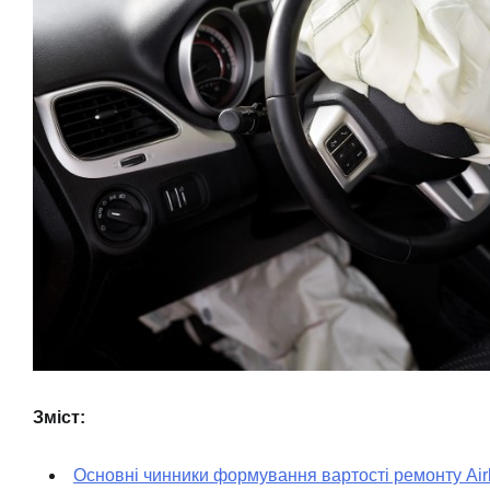
Зміст:
Основні чинники формування вартості ремонту Air