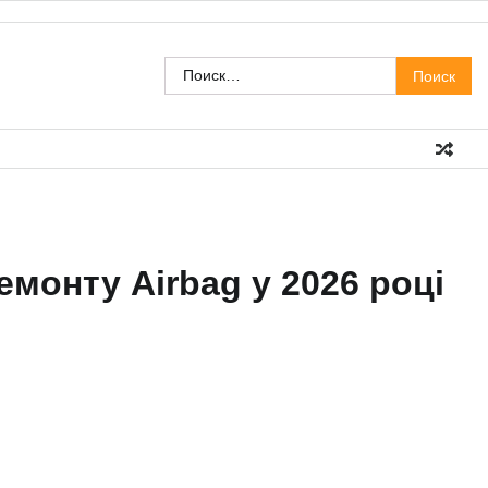
Найти:
емонту Airbag у 2026 році