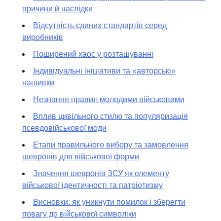
причини й наслідки
Відсутність єдиних стандартів серед
виробників
Поширений хаос у розташуванні
Індивідуальні ініціативи та «авторські»
нашивки
Незнання правил молодими військовими
Вплив цивільного стилю та популяризація
псевдовійськової моди
Етапи правильного вибору та замовлення
шевронів для військової форми
Значення шевронів ЗСУ як елементу
військової ідентичності та патріотизму
Висновки: як уникнути помилок і зберегти
повагу до військової символіки