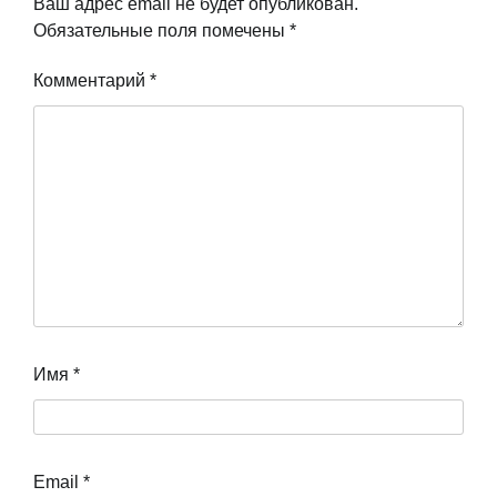
Ваш адрес email не будет опубликован.
Обязательные поля помечены
*
Комментарий
*
Имя
*
Email
*