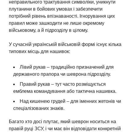
неправильного трактування символіки, уникнути
плутанини в бойових умовах і забезпечити
потрібний рівень впізнаваності. Ігнорування цих
правил може зашкодити не лише окремому
військовому, а й підрозділу в цілому.
У сучасній українській військовій формі існує кілька
типових місць для нашивок:
Лівий рукав – традиційно призначений для
державного прапора чи шеврона підрозділу.
Правий рукав – тут часто розміщується
емблема командування або тактична нашивка.
Над кишенею грудей – для іменних жетонів чи
спеціалізованих знаків.
Багато хто досі плутає, який шеврон носиться на
правій руці ЗСУ, і чи має він відповідати конкретній