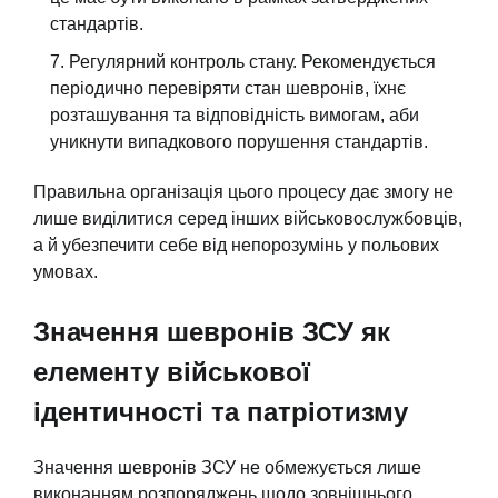
стандартів.
Регулярний контроль стану. Рекомендується
періодично перевіряти стан шевронів, їхнє
розташування та відповідність вимогам, аби
уникнути випадкового порушення стандартів.
Правильна організація цього процесу дає змогу не
лише виділитися серед інших військовослужбовців,
а й убезпечити себе від непорозумінь у польових
умовах.
Значення шевронів ЗСУ як
елементу військової
ідентичності та патріотизму
Значення шевронів ЗСУ не обмежується лише
виконанням розпоряджень щодо зовнішнього