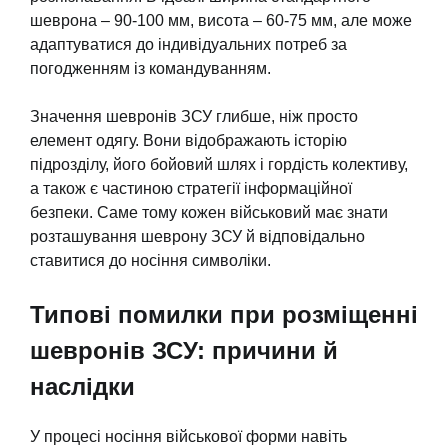
шеврона – 90-100 мм, висота – 60-75 мм, але може
адаптуватися до індивідуальних потреб за
погодженням із командуванням.
Значення шевронів ЗСУ глибше, ніж просто
елемент одягу. Вони відображають історію
підрозділу, його бойовий шлях і гордість колективу,
а також є частиною стратегії інформаційної
безпеки. Саме тому кожен військовий має знати
розташування шеврону ЗСУ й відповідально
ставитися до носіння символіки.
Типові помилки при розміщенні
шевронів ЗСУ: причини й
наслідки
У процесі носіння військової форми навіть