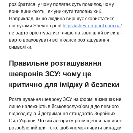
розібратися, у чому полягає суть помилок, чому
вони виникають і як уникнути типових хиб.
Наприклад, якщо людина вирішує скористатися
послугами Shevron print
https://shevron-print.com.ua/
не варто орієнтуватися лише на зовнішній вигляд –
варто враховувати всі нюанси розташування
символіки.
Правильне розташування
шевронів ЗСУ: чому це
критично для іміджу й безпеки
Розташування шеврону ЗСУ на формі визначає не
лише належність військовослужбовця до певного
підрозділу, а й дотримання стандартів Збройних
Сил України. Чіткий алгоритм розміщення нашивок
розроблений для того, щоб унеможливити випадки