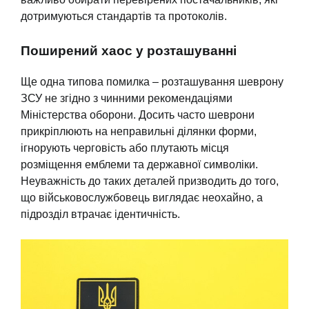
дотримуються стандартів та протоколів.
Поширений хаос у розташуванні
Ще одна типова помилка – розташування шеврону
ЗСУ не згідно з чинними рекомендаціями
Міністерства оборони. Досить часто шеврони
прикріплюють на неправильні ділянки форми,
ігнорують черговість або плутають місця
розміщення емблеми та державної символіки.
Неуважність до таких деталей призводить до того,
що військовослужбовець виглядає неохайно, а
підрозділ втрачає ідентичність.