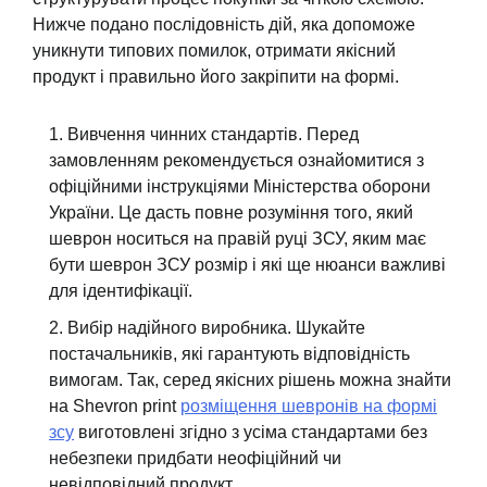
Нижче подано послідовність дій, яка допоможе
уникнути типових помилок, отримати якісний
продукт і правильно його закріпити на формі.
Вивчення чинних стандартів. Перед
замовленням рекомендується ознайомитися з
офіційними інструкціями Міністерства оборони
України. Це дасть повне розуміння того, який
шеврон носиться на правій руці ЗСУ, яким має
бути шеврон ЗСУ розмір і які ще нюанси важливі
для ідентифікації.
Вибір надійного виробника. Шукайте
постачальників, які гарантують відповідність
вимогам. Так, серед якісних рішень можна знайти
на Shevron print
розміщення шевронів на формі
зсу
виготовлені згідно з усіма стандартами без
небезпеки придбати неофіційний чи
невідповідний продукт.