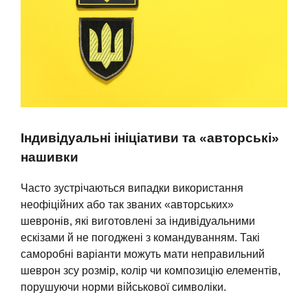
Індивідуальні ініціативи та «авторські»
нашивки
Часто зустрічаються випадки використання
неофіційних або так званих «авторських»
шевронів, які виготовлені за індивідуальними
ескізами й не погоджені з командуванням. Такі
саморобні варіанти можуть мати неправильний
шеврон зсу розмір, колір чи композицію елементів,
порушуючи норми військової символіки.