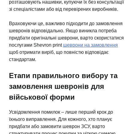
розташовують нашивки, купуючи їх без консультації
зі спеціалістами або від перевірених виробників.
Враховуючи це, важливо підходити до замовлення
шевронів відповідально. Якщо виникла потреба
придбати оригінальні шеврони, варто скористатися
послугами Shevron print
шеврони на замовлення
щоб отримати виріб, що повністю відповідає
стандартам.
Етапи правильного вибору та
замовлення шевронів для
військової форми
Усвідомлення помилок – лише перший крок до
їхнього виправлення. Для кожного, хто планує
придбати або замовити шеврон ЗСУ, варто
структурувати процес покупки за чіткою схемою.