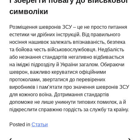
і зберегти повагу до військової
символіки
Розміщення шевронів ЗСУ – це не просто питання
естетики чи дрібних інструкцій. Від правильного
носіння нашивок залежать впізнаваність, безпека
та бойова честь військовослужбовця. Недбалість
або незнання стандартів негативно відбивається
на іміджі підрозділу й України загалом. Обираючи
шеврон, важливо керуватися офіційними
протоколами, звертатися до перевірених
виробників і пам’ятати про значення шевронів ЗСУ
для кожного воїна. Дотримання стандартів
допоможе не лише уникнути типових помилок, а й
підкреслити справжню гордість за службу та країну.
Posted in
Статьи