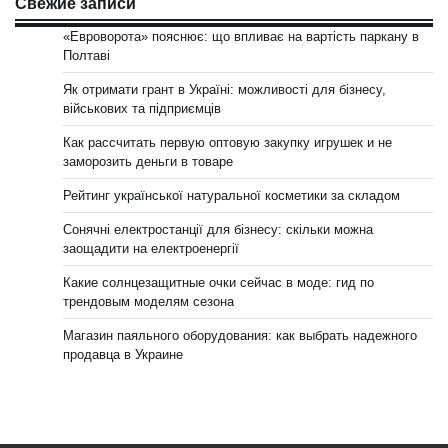
Свежие записи
«Евроворота» пояснює: що впливає на вартість паркану в
Полтаві
Як отримати грант в Україні: можливості для бізнесу,
військових та підприємців
Как рассчитать первую оптовую закупку игрушек и не
заморозить деньги в товаре
Рейтинг української натуральної косметики за складом
Сонячні електростанції для бізнесу: скільки можна
заощадити на електроенергії
Какие солнцезащитные очки сейчас в моде: гид по
трендовым моделям сезона
Магазин паяльного оборудования: как выбрать надежного
продавца в Украине