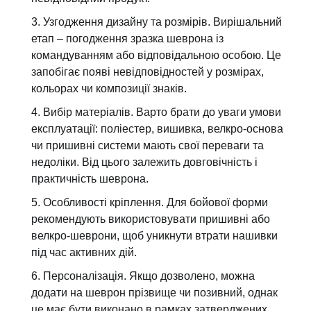
Узгодження дизайну та розмірів. Вирішальний
етап – погодження зразка шеврона із
командуванням або відповідальною особою. Це
запобігає появі невідповідностей у розмірах,
кольорах чи композиції знаків.
Вибір матеріалів. Варто брати до уваги умови
експлуатації: поліестер, вишивка, велкро-основа
чи пришивні системи мають свої переваги та
недоліки. Від цього залежить довговічність і
практичність шеврона.
Особливості кріплення. Для бойової форми
рекомендують використовувати пришивні або
велкро-шеврони, щоб уникнути втрати нашивки
під час активних дій.
Персоналізація. Якщо дозволено, можна
додати на шеврон прізвище чи позивний, однак
це має бути виконано в рамках затверджених