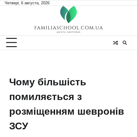
Skip
Четверг, 6 августа, 2026
to
content
Чому більшість
помиляється з
розміщенням шевронів
ЗСУ