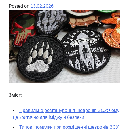
Posted on
13.02.2026
Зміст:
Правильне розташування шевронів ЗСУ: чому
це критично для іміджу й безпеки
Типові помилки при розміщенні шевронів ЗСУ: